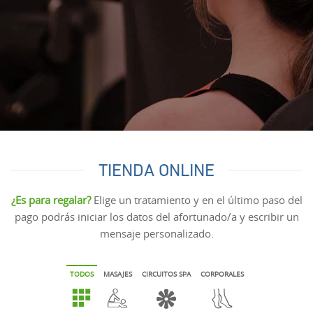
TIENDA ONLINE
¿Es para regalar?
Elige un tratamiento y en el último paso del
pago podrás iniciar los datos del afortunado/a y escribir un
mensaje personalizado.
TODOS
MASAJES
CIRCUITOS SPA
CORPORALES