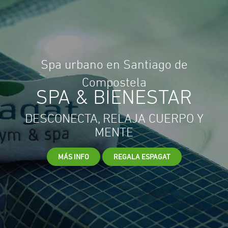
Spa urbano en Santiago de
Compostela
SPA & BIENESTAR
DESCONECTA, RELAJA CUERPO Y
MENTE
MÁS INFO
REGALA ESPAGAT