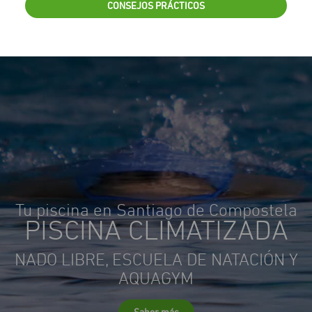
CONSEJOS PRÁCTICOS
Tu piscina en Santiago de Compostela
PISCINA CLIMATIZADA
NADO LIBRE, ESCUELA DE NATACIÓN Y
AQUAGYM
Saber más