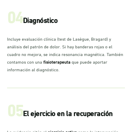
04
Diagnóstico
Incluye evaluación clínica (test de Lasègue, Bragard) y
análisis del patrón de dolor. Si hay banderas rojas o el
cuadro no mejora, se indica resonancia magnética. También
contamos con una
fisioterapeuta
que puede aportar
información al diagnóstico.
05
El ejercicio en la recuperación
La evidencia sitúa el
ejercicio activo
como la intervención