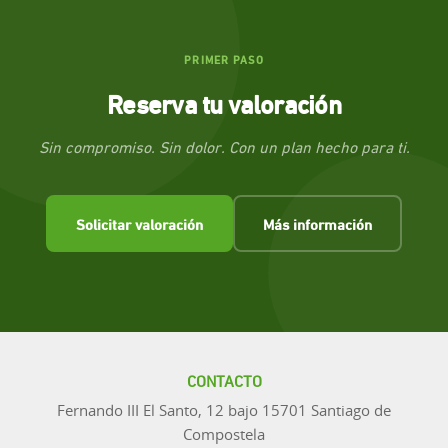
PRIMER PASO
Reserva tu valoración
Sin compromiso. Sin dolor. Con un plan hecho para ti.
Solicitar valoración
Más información
CONTACTO
Fernando III El Santo, 12 bajo 15701 Santiago de
Compostela