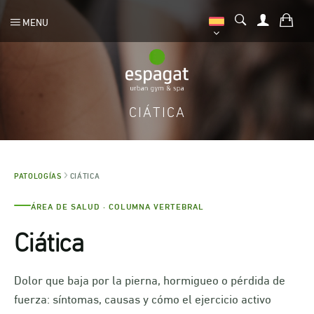
MENU
CIÁTICA
PATOLOGÍAS
CIÁTICA
ÁREA DE SALUD · COLUMNA VERTEBRAL
Ciática
Dolor que baja por la pierna, hormigueo o pérdida de
fuerza: síntomas, causas y cómo el ejercicio activo