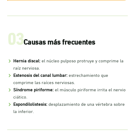
03
Causas más frecuentes
Hernia discal:
el núcleo pulposo protruye y comprime la
raíz nerviosa.
Estenosis del canal lumbar:
estrechamiento que
comprime las raíces nerviosas.
Síndrome piriforme:
el músculo piriforme irrita el nervio
ciático.
Espondilolistesis:
desplazamiento de una vértebra sobre
la inferior.