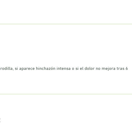
 rodilla, si aparece hinchazón intensa o si el dolor no mejora tras 6
t