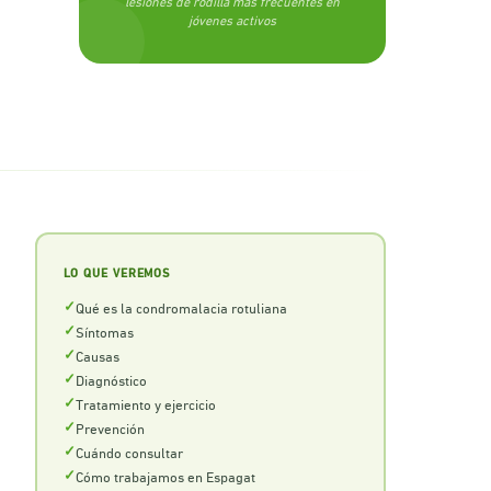
lesiones de rodilla más frecuentes en
jóvenes activos
LO QUE VEREMOS
Qué es la condromalacia rotuliana
Síntomas
Causas
Diagnóstico
Tratamiento y ejercicio
Prevención
Cuándo consultar
Cómo trabajamos en Espagat