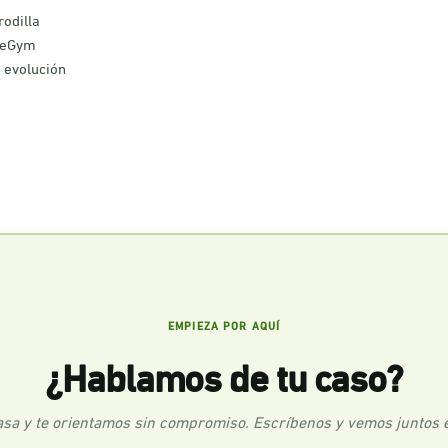
rodilla
a eGym
a evolución
EMPIEZA POR AQUÍ
¿Hablamos de tu caso?
sa y te orientamos sin compromiso. Escríbenos y vemos juntos el