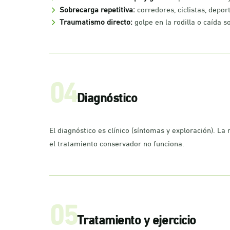
Sobrecarga repetitiva:
corredores, ciclistas, deport
Traumatismo directo:
golpe en la rodilla o caída so
04
Diagnóstico
El diagnóstico es clínico (síntomas y exploración). L
el tratamiento conservador no funciona.
05
Tratamiento y ejercicio