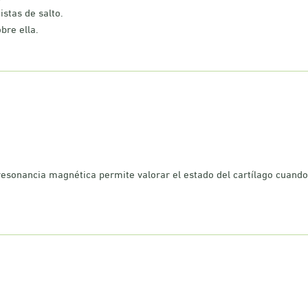
istas de salto.
bre ella.
a resonancia magnética permite valorar el estado del cartílago cuando