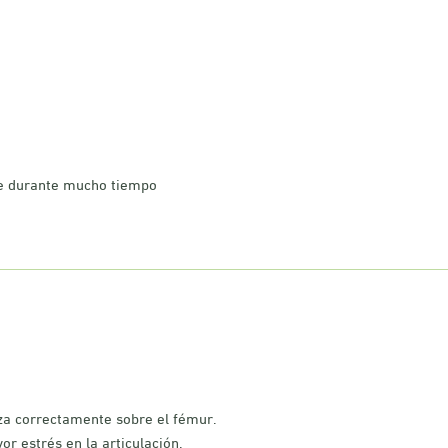
rse durante mucho tiempo
iza correctamente sobre el fémur.
r estrés en la articulación.