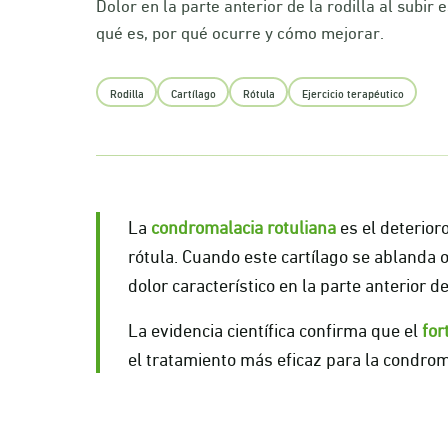
Dolor en la parte anterior de la rodilla al subir 
qué es, por qué ocurre y cómo mejorar.
Rodilla
Cartílago
Rótula
Ejercicio terapéutico
La
condromalacia rotuliana
es el deterioro
rótula. Cuando este cartílago se ablanda 
dolor característico en la parte anterior de 
La evidencia científica confirma que el
for
el tratamiento más eficaz para la condroma