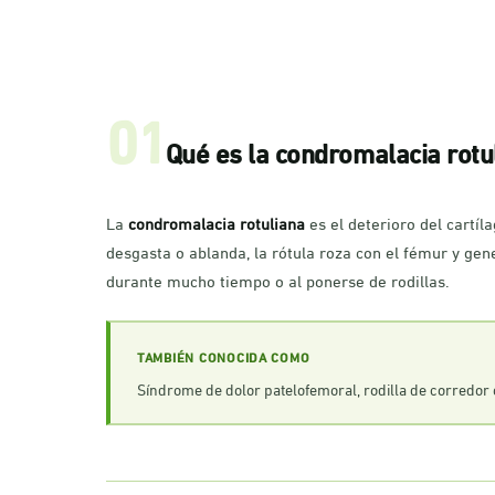
01
Qué es la condromalacia rotu
La
condromalacia rotuliana
es el deterioro del cartíl
desgasta o ablanda, la rótula roza con el fémur y gene
durante mucho tiempo o al ponerse de rodillas.
TAMBIÉN CONOCIDA COMO
Síndrome de dolor patelofemoral, rodilla de corredor 