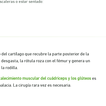
escaleras o estar sentado:
 del cartílago que recubre la parte posterior de la
o desgasta, la rótula roza con el fémur y genera un
la rodilla.
talecimiento muscular del cuádriceps y los glúteos
es
lacia. La cirugía rara vez es necesaria.