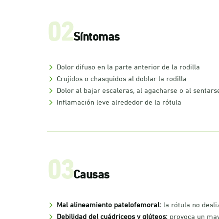
02
Síntomas
Dolor difuso en la parte anterior de la rodilla
Crujidos o chasquidos al doblar la rodilla
Dolor al bajar escaleras, al agacharse o al senta
Inflamación leve alrededor de la rótula
03
Causas
Mal alineamiento patelofemoral:
la rótula no desl
Debilidad del cuádriceps y glúteos:
provoca un mayo