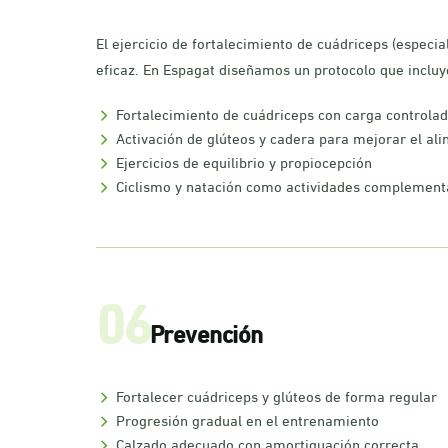
El ejercicio de fortalecimiento de cuádriceps (especi
eficaz. En Espagat diseñamos un protocolo que incluy
Fortalecimiento de cuádriceps con carga controla
Activación de glúteos y cadera para mejorar el al
Ejercicios de equilibrio y propiocepción
Ciclismo y natación como actividades complement
06
Prevención
Fortalecer cuádriceps y glúteos de forma regular
Progresión gradual en el entrenamiento
Calzado adecuado con amortiguación correcta