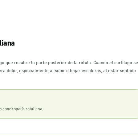
liana
ago que recubre la parte posterior de la rótula. Cuando el cartílago se
ra dolor, especialmente al subir o bajar escaleras, al estar sentado
o condropatía rotuliana.