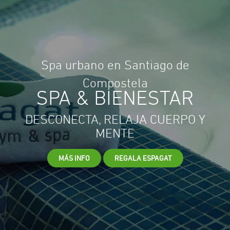
Spa urbano en Santiago de
Compostela
SPA & BIENESTAR
DESCONECTA, RELAJA CUERPO Y
MENTE
MÁS INFO
REGALA ESPAGAT