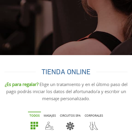
TIENDA ONLINE
¿Es para regalar?
Elige un tratamiento y en el último paso del
pago podrás iniciar los datos del afortunado/a y escribir un
mensaje personalizado.
TODOS
MASAJES
CIRCUITOS SPA
CORPORALES