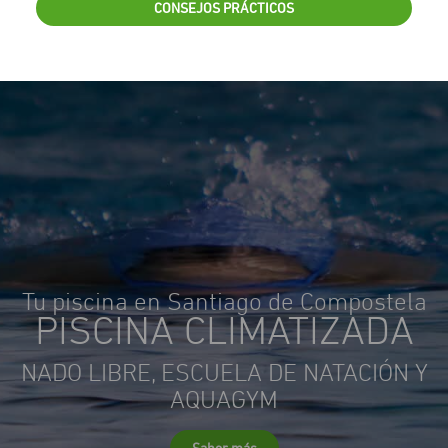
CONSEJOS PRÁCTICOS
Tu piscina en Santiago de Compostela
PISCINA CLIMATIZADA
NADO LIBRE, ESCUELA DE NATACIÓN Y
AQUAGYM
Saber más