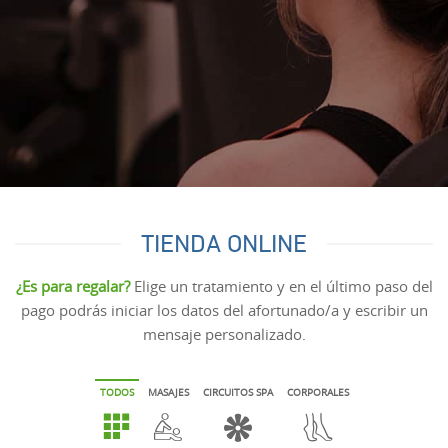
TIENDA ONLINE
¿Es para regalar?
Elige un tratamiento y en el último paso del
pago podrás iniciar los datos del afortunado/a y escribir un
mensaje personalizado.
TODOS
MASAJES
CIRCUITOS SPA
CORPORALES