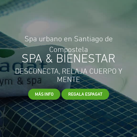
Spa urbano en Santiago de
Compostela
SPA & BIENESTAR
DESCONECTA, RELAJA CUERPO Y
MENTE
MÁS INFO
REGALA ESPAGAT