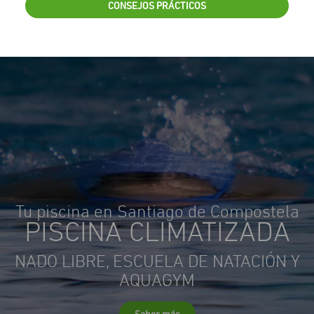
CONSEJOS PRÁCTICOS
Tu piscina en Santiago de Compostela
PISCINA CLIMATIZADA
NADO LIBRE, ESCUELA DE NATACIÓN Y
AQUAGYM
Saber más