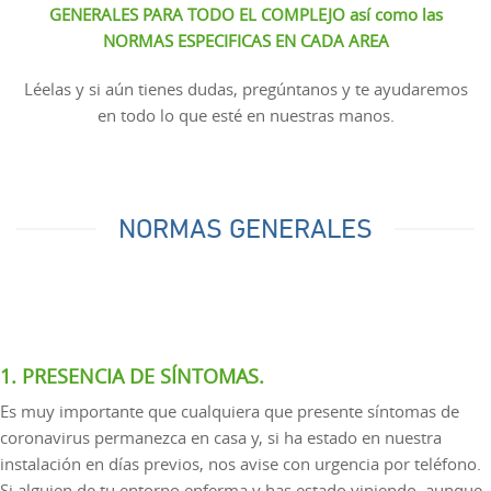
GENERALES PARA TODO EL COMPLEJO así como las
NORMAS ESPECIFICAS EN CADA AREA
Léelas y si aún tienes dudas, pregúntanos y te ayudaremos
en todo lo que esté en nuestras manos.
NORMAS GENERALES
1. PRESENCIA DE SÍNTOMAS.
Es muy importante que cualquiera que presente síntomas de
coronavirus permanezca en casa y, si ha estado en nuestra
instalación en días previos, nos avise con urgencia por teléfono.
Si alguien de tu entorno enferma y has estado viniendo, aunque