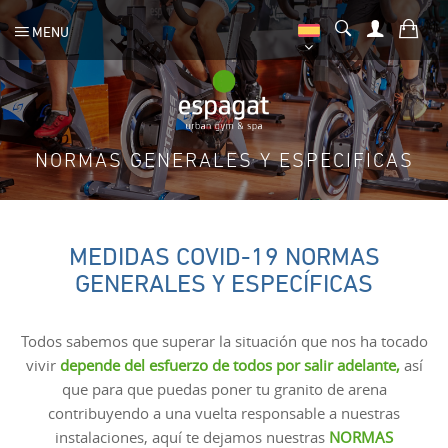
MENU
NORMAS GENERALES Y ESPECIFICAS
MEDIDAS COVID-19 NORMAS
GENERALES Y ESPECÍFICAS
Todos sabemos que superar la situación que nos ha tocado
vivir
depende del esfuerzo de todos por salir adelante,
así
que para que puedas poner tu granito de arena
contribuyendo a una vuelta responsable a nuestras
instalaciones, aquí te dejamos nuestras
NORMAS