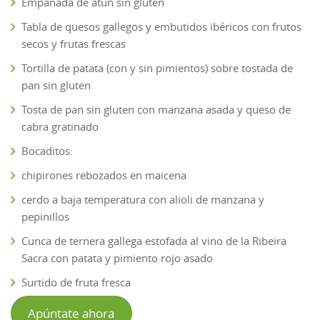
Empanada de atún sin gluten
Tabla de quesos gallegos y embutidos ibéricos con frutos
secos y frutas frescas
Tortilla de patata (con y sin pimientos) sobre tostada de
pan sin gluten
Tosta de pan sin gluten con manzana asada y queso de
cabra gratinado
Bocaditos:
chipirones rebozados en maicena
cerdo a baja temperatura con alioli de manzana y
pepinillos
Cunca de ternera gallega estofada al vino de la Ribeira
Sacra con patata y pimiento rojo asado
Surtido de fruta fresca
Apúntate ahora