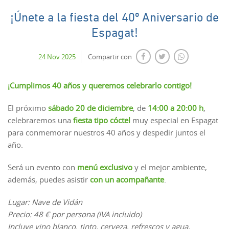
¡Únete a la fiesta del 40º Aniversario de
Espagat!
24 Nov 2025
Compartir con
¡Cumplimos 40 años y queremos celebrarlo contigo!
El próximo
sábado 20 de diciembre
, de
14:00 a 20:00 h
,
celebraremos una
fiesta tipo cóctel
muy especial en Espagat
para conmemorar nuestros 40 años y despedir juntos el
año.
Será un evento con
menú exclusivo
y el mejor ambiente,
además, puedes asistir
con un acompañante
.
Lugar: Nave de Vidán
Precio: 48 € por persona (IVA incluido)
Incluye vino blanco, tinto, cerveza, refrescos y agua.