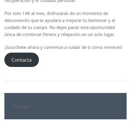
recuperación y el cuidado personal.
Por solo 14€ al mes, disfrutarás de un momento de
desconexión que te ayudará a mejorar tu bienestar y el
cuidado de tu cuerpo. No dejes pasar esta oportunidad
única de combinar fitness y relajación en un solo lugar.
¡Suscríbete ahora y comienza a cuidar de ti como mereces!
Contacta
Espagat