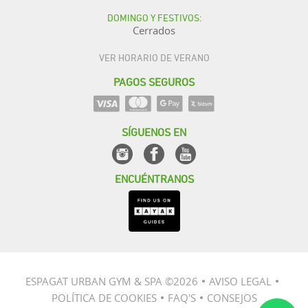
DOMINGO Y FESTIVOS:
Cerrados
VER HORARIO DE VERANO
PAGOS SEGUROS
SÍGUENOS EN
ENCUÉNTRANOS
ESPAGAT URBAN GYM & SPA ©2026
AVISO LEGAL
●
●
POLÍTICA DE COOKIES
FAQ'S
CONSEJOS
●
●