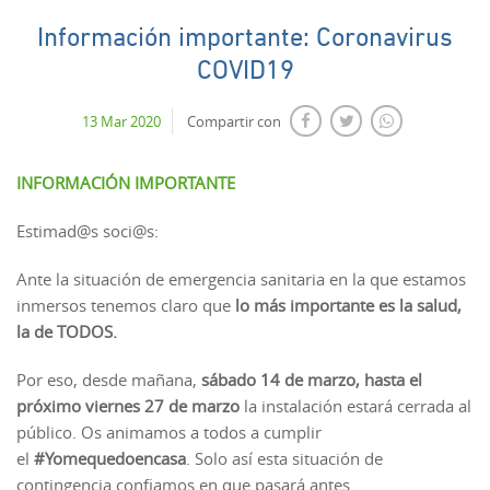
Información importante: Coronavirus
COVID19
13 Mar 2020
Compartir con
INFORMACIÓN IMPORTANTE
Estimad@s soci@s:
Ante la situación de emergencia sanitaria en la que estamos
inmersos tenemos claro que
l
o más importante es la salud,
la de TODOS.
Por eso, desde mañana,
sábado 14 de marzo, hasta el
próximo viernes 27 de marzo
la instalación estará cerrada al
público. Os animamos a todos a cumplir
el
#Yomequedoencasa
. Solo así esta situación de
contingencia confiamos en que pasará antes.