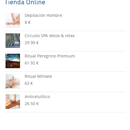
Tienda Online
Depilación Hombre
8 €
Circuito SPA detox & relax
29.90 €
Ritual Peregrino Premium
61.92 €
Ritual Mímate
63 €
Anticelulítico
26.50 €