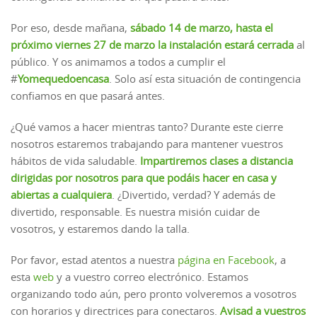
Por eso, desde mañana,
sábado 14 de marzo, hasta el
próximo viernes 27 de marzo la instalación estará cerrada
al
público. Y os animamos a todos a cumplir el
#
Yomequedoencasa
. Solo así esta situación de contingencia
confiamos en que pasará antes.
¿Qué vamos a hacer mientras tanto? Durante este cierre
nosotros estaremos trabajando para mantener vuestros
hábitos de vida saludable.
Impartiremos clases a distancia
dirigidas por nosotros para que podáis hacer en casa y
abiertas a cualquiera
. ¿Divertido, verdad? Y además de
divertido, responsable. Es nuestra misión cuidar de
vosotros, y estaremos dando la talla.
Por favor, estad atentos a nuestra
página en Facebook
, a
esta
web
y a vuestro correo electrónico. Estamos
organizando todo aún, pero pronto volveremos a vosotros
con horarios y directrices para conectaros.
Avisad a vuestros