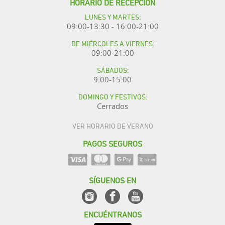
HORARIO DE RECEPCIÓN
LUNES Y MARTES:
09:00-13:30 - 16:00-21:00
DE MIÉRCOLES A VIERNES:
09:00-21:00
SÁBADOS:
9:00-15:00
DOMINGO Y FESTIVOS:
Cerrados
VER HORARIO DE VERANO
PAGOS SEGUROS
SÍGUENOS EN
ENCUÉNTRANOS