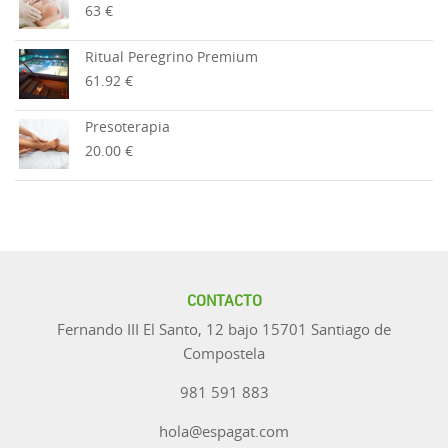
63 €
Ritual Peregrino Premium
61.92 €
Presoterapia
20.00 €
CONTACTO
Fernando III El Santo, 12 bajo 15701 Santiago de
Compostela
981 591 883
hola@espagat.com