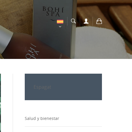
Espagat
Salud y bienestar