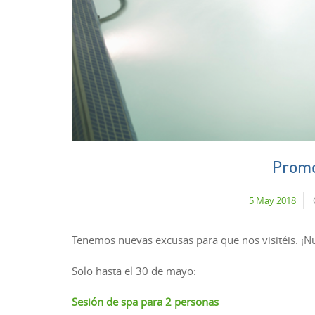
Promo
5 May 2018
Tenemos nuevas excusas para que nos visitéis. ¡
Solo hasta el 30 de mayo:
Sesión de spa para 2 persona
s