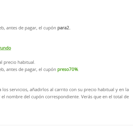
eb, antes de pagar, el cupón
para2.
egundo
l precio habitual.
eb, antes de pagar, el cupón
preso70%
.
los servicios, añadirlos al carrito con su precio habitual y en la
r el nombre del cupón correspondiente. Verás que en el total de