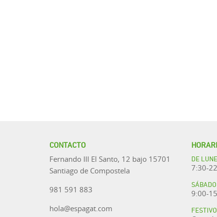
CONTACTO
HORARI
DE LUNE
Fernando III El Santo, 12 bajo 15701
7:30-22
Santiago de Compostela
SÁBADO 
981 591 883
9:00-15
hola@espagat.com
FESTIVO