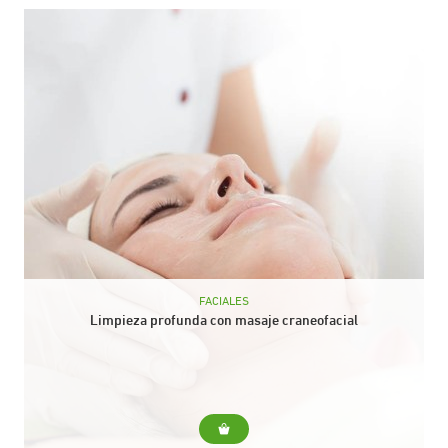
FACIALES
Limpieza profunda con masaje craneofacial
Para... Realizar una higiene profunda es fundamental para que
la piel del rostro luzca perfecta, respire y absorba mejor los
tratamientos cosméticos. Incluye... Limpiadora, tónico...