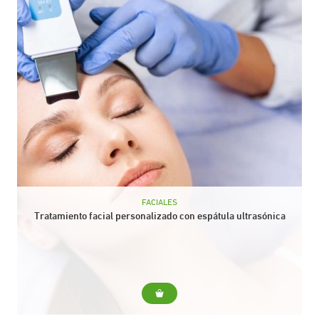
FACIALES
Tratamiento facial personalizado con espátula ultrasónica
Para... Limpieza para todo tipo de pieles (sensibles,
deshidratadas, maduras...). Incluye... Diagnóstico previo del
estado de la piel La espátula ultrasónica nos ayudará a
realizar...