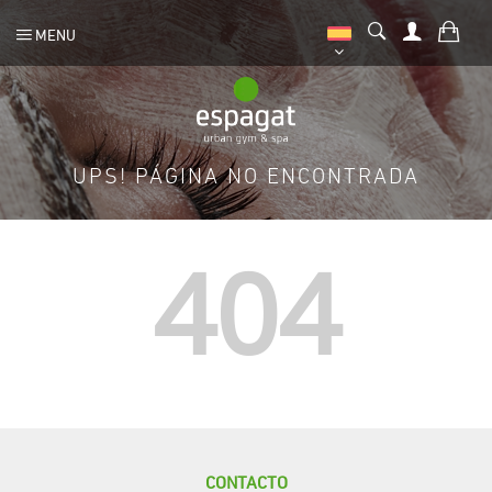
MENU
UPS! PÁGINA NO ENCONTRADA
404
CONTACTO